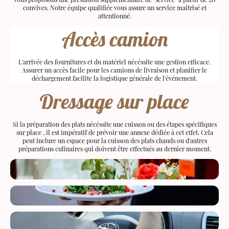
convives. Notre équipe qualifiée vous assure un service maîtrisé et
attentionné.
Accès camion
L'arrivée des fournitures et du matériel nécéssite une gestion efficace.
Assurer un accès facile pour les camions de livraison et planifier le
déchargement facilite la logistique générale de l'événement.
Dressage sur place
Si la préparation des plats nécéssite une cuisson ou des étapes spécifiques
sur place , il est impératif de prévoir une annexe dédiée à cet effet. Cela
peut inclure un espace pour la cuisson des plats chauds ou d'autres
préparations culinaires qui doivent être effectués au dernier moment.