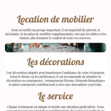
Location de mobilier
Pour accueillir un groupe important, il est impératif de prévoir, si
nécéssaire, la location de mobilier supplémentaire, tels que les tables et les
chaises, afin d'assurer le confort de tous vos convives.
Les décorations
Une décoration adaptée peut transformer l'ambiance de votre événement.
Selon le thème ou les préférences, il est recommandé de planifier la
décoration en conséquence. Arrangements floraux, éléments thématiques
et autres ornements contribueront à créer une atmosphère conviviale.
Le service
Chaque événement est unique et mérite une attention particulière. Nous
vous proposons une prestation supplémentaire de "service" à partir de 20